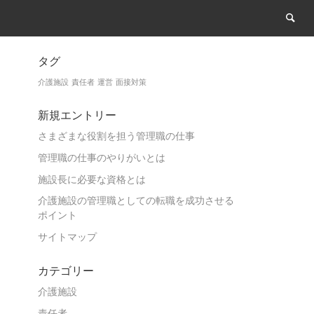
タグ
介護施設
責任者
運営
面接対策
新規エントリー
さまざまな役割を担う管理職の仕事
管理職の仕事のやりがいとは
施設長に必要な資格とは
介護施設の管理職としての転職を成功させる
ポイント
サイトマップ
カテゴリー
介護施設
責任者